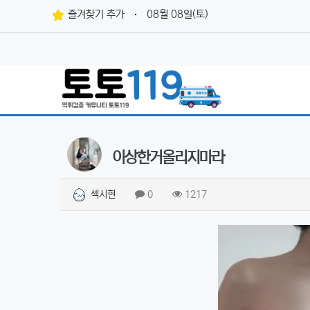
·
즐겨찾기 추가
08월 08일(토)
이상한거올리지마라
섹시현
0
1217