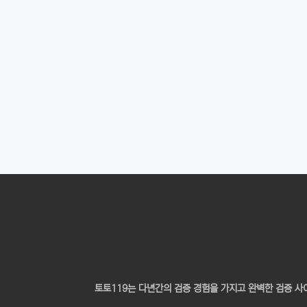
토토119는 다년간의 검증 경험을 가지고 완벽한 검증 사