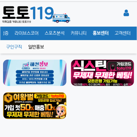
튀검증
라이브스코어
스포츠분석
커뮤니티
홍보센터
고객센터
구인구직
일반홍보