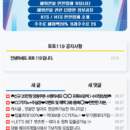
토토119 공지사항
안녕하세요. 토토 119 입니다.
10.31
새 글
새 댓글
☘️️신규 20만원 당첨쿠폰 수령하세요 ⭕️⭕️ 유튜브검색 > 수아영상방☘️
08.07
❤️CC️카지노+주실장❤️이벤트 및 혜택 2배 (중복⭕️)❤️탄탄한 자본, 무사고 ✅빠른충환✅
08.07
️️게시글 , 댓글만 달아도 현금화가능한 머니지급 !
08.07
❤️️입플최대100%❤️✨억대보증 CC카지노✨❤️무기명테더가입O❤️블랙가입O❤️승인전화X❤️
08.07
⭐️LET'S BET 렛츠벳 - 테더 & 원화 입출금가능 !⭐️
08.07
️️대형 메이저계열사에서 TM직원 모집합니다.
08.07