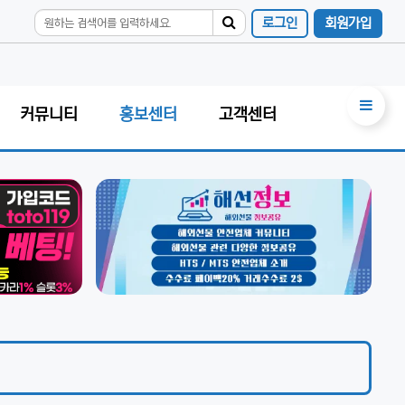
로그인
회원가입
커뮤니티
홍보센터
고객센터