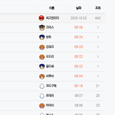
이름
날짜
조회
최고관리자
2025.10.23
642
09:26
1
크라스
09:24
1
방토
09:23
1
김워크
09:22
1
오드리
09:22
1
골드배
09:04
1
비투비
00:18
21
코드구매
08.07
20
포데러
08.06
23
하와이