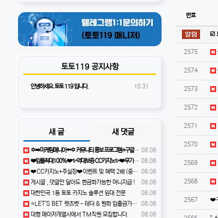
번호
☑️
2575
토토119 공지사항
2574
안녕하세요. 토토 119 입니다.
10.31
2573
2572
2571
새 글
새 댓글
2570
✡️➡️마케팅매니아⬅️✡️ 커뮤니티 홍보 프로그램⭐️구글 찌라시 프로그램⭐️카톡 텔레 미니게임 오토픽⭐️마케팅프로그램✡️ hltb
08.08
❤️️입플최대100%❤️✨억대보증 CC카지노✨❤️무기명테더가입O❤️블랙가입O❤️승인전화X❤️
08.08
2569
❤️CC️카지노+주실장❤️이벤트 및 혜택 2배 (중복⭕️)❤️탄탄한 자본, 무사고 ✅빠른충환✅
08.08
2568
️️게시글 , 댓글만 달아도 현금화가능한 머니지급 !
08.08
️대한민국️ 1등 토토 카지노 솔루션 임대 전문
08.08
2567
❤️
⭐️LET'S BET 렛츠벳 - 테더 & 원화 입출금가능 !⭐️
08.08
️️대형 메이저계열사에서 TM직원 모집합니다.
08.08