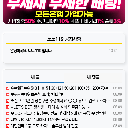
토토119 공지사항
안녕하세요. 토토 119 입니다.
10.31
새 글
새 댓글
✡️➡️월드⬅️✡️ 5+3ㅣ10+5ㅣ30+12ㅣ50+20ㅣ100+35ㅣ200+70 ✡️무한매충✡️모든배팅제재없음✡️다양한 이벤트✡️ x1fn
08.09
❤️️구글 ❤️1위 보증 ' 파토커뮤니티 ' ♥️
08.09
☘️️신규 20만원 당첨쿠폰 수령하세요 ⭕️⭕️ 유튜브검색 > 수아영상방☘️
08.09
⭐️LET'S BET 렛츠벳 - 테더 & 원화 입출금가능 !⭐️
08.09
❤️CC️카지노+주실장❤️이벤트 및 혜택 2배 (중복⭕️)❤️탄탄한 자본, 무사고 ✅빠른충환✅
08.09
️️대형 메이저계열사에서 TM직원 모집합니다.
08.09
️대한민국️ 1등 토토 카지노 솔루션 임대 전문
08.09