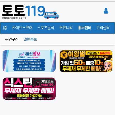
튀검증
라이브스코어
스포츠분석
커뮤니티
홍보센터
고객센터
구인구직
일반홍보