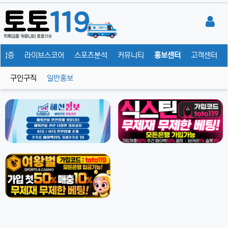
튀검증
라이브스코어
스포츠분석
커뮤니티
홍보센터
고객센터
구인구직
일반홍보