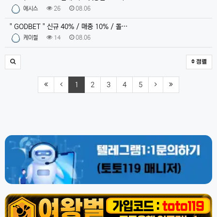
에시스
26
08.06
" GODBET " 신규 40% / 매충 10% / 돌…
케이철
14
08.06
정렬
1
2
3
4
5