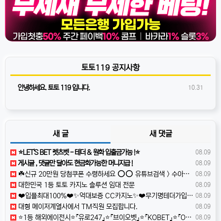
토토119 공지사항
안녕하세요. 토토 119 입니다.
10.31
새 글
새 댓글
⭐️LET'S BET 렛츠벳 - 테더 & 원화 입출금가능 !⭐️
08.09
️️게시글 , 댓글만 달아도 현금화가능한 머니지급 !
08.09
☘️️신규 20만원 당첨쿠폰 수령하세요 ⭕️⭕️ 유튜브검색 > 수아영상방☘️
08.09
️대한민국️ 1등 토토 카지노 솔루션 임대 전문
08.09
❤️️입플최대100%❤️✨억대보증 CC카지노✨❤️무기명테더가입O❤️블랙가입O❤️승인전화X❤️
08.09
️️대형 메이저계열사에서 TM직원 모집합니다.
08.09
⭐️1등 해외에이전시⭐️『유로247』⭐️『브이오벳』⭐️『KOBET』⭐️『ONECONNECT』⭐️ akt7
08.09