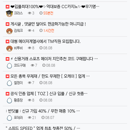
❤️️입플최대100%❤️✨억대보증 CC카지노✨❤️무기명…
크라스
3
55분전
️️게시글 , 댓글만 달아도 현금화가능한 머니지급 !
김워크
4
1시간전
️️대형 메이저계열사에서 TM직원 모집합니다.
비투비
8
08.08
⚡️ 신용거래 스포츠 메이저 지인추천 코드 구매합니다 …
코드구매
7
08.08
모든 종목 무제재 / 한도 무제한 [ 오케이 ] 업계 …
철정이
7
08.08
공식 인증 업체 [ TOZ ] 신규 입플 / 신규 첫충…
황총장
8
08.08
: 반딧불 : 신규 가입 40% / 무한 매충 10% …
포데러
21
08.07
" 스피드 SPEED " 업계 최초 첫충전 50% / …