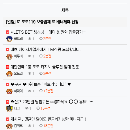
제목
[알림]
☑️ 토토119 보증업체 ☑️ 배너제휴 신청
⭐️LET'S BET 렛츠벳 - 테더 & 원화 입출금가…
골드배
1
2분전
️️대형 메이저계열사에서 TM직원 모집합니다.
비투비
1
2분전
️대한민국️ 1등 토토 카지노 솔루션 임대 전문
오드리
1
3분전
❤️️구글 ❤️1위 보증 ' 파토커뮤니티 ' ♥️
하와이
1
12분전
☘️️신규 20만원 당첨쿠폰 수령하세요 ⭕️⭕️ 유튜브…
타코
1
15분전
️️게시글 , 댓글만 달아도 현금화가능한 머니지급 !
김워크
1
18분전