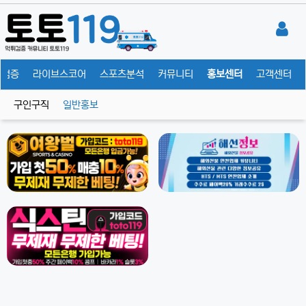
튀검증
라이브스코어
스포츠분석
커뮤니티
홍보센터
고객센터
구인구직
일반홍보