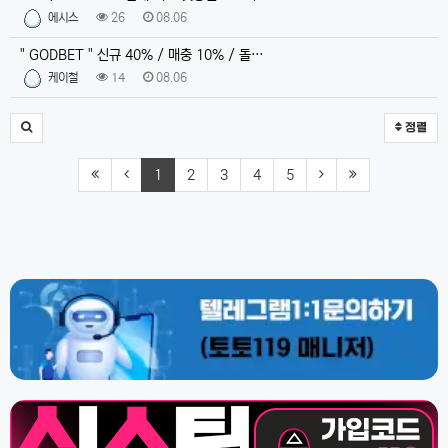
에시스
26
08.06
" GODBET " 신규 40% / 매충 10% / 돌…
케이철
14
08.06
정렬
1
2
3
4
5