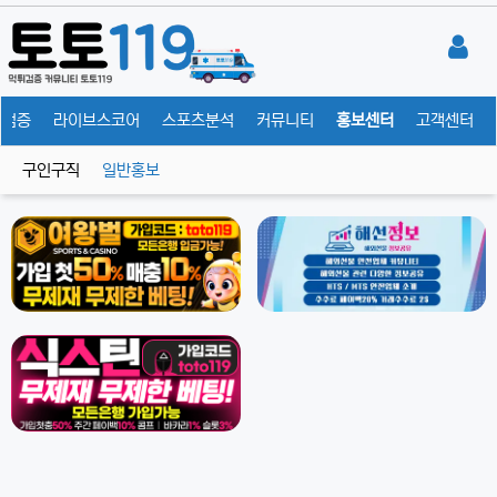
튀검증
라이브스코어
스포츠분석
커뮤니티
홍보센터
고객센터
구인구직
일반홍보