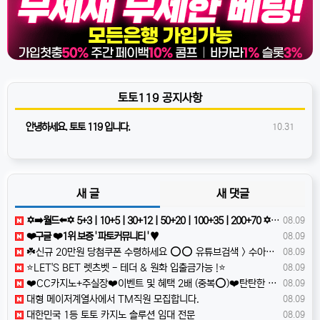
토토119 공지사항
안녕하세요. 토토 119 입니다.
10.31
새 글
새 댓글
✡️➡️월드⬅️✡️ 5+3ㅣ10+5ㅣ30+12ㅣ50+20ㅣ100+35ㅣ200+70 ✡️무한매충✡️모든배팅제재없음✡️다양한 이벤트✡️ x1fn
08.09
❤️️구글 ❤️1위 보증 ' 파토커뮤니티 ' ♥️
08.09
☘️️신규 20만원 당첨쿠폰 수령하세요 ⭕️⭕️ 유튜브검색 > 수아영상방☘️
08.09
⭐️LET'S BET 렛츠벳 - 테더 & 원화 입출금가능 !⭐️
08.09
❤️CC️카지노+주실장❤️이벤트 및 혜택 2배 (중복⭕️)❤️탄탄한 자본, 무사고 ✅빠른충환✅
08.09
️️대형 메이저계열사에서 TM직원 모집합니다.
08.09
️대한민국️ 1등 토토 카지노 솔루션 임대 전문
08.09