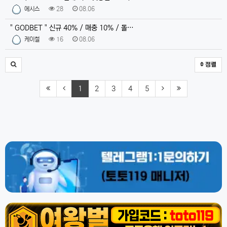
에시스
28
08.06
" GODBET " 신규 40% / 매충 10% / 돌…
케이철
16
08.06
정렬
1
2
3
4
5