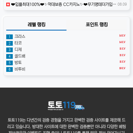
❤️️입플최대100%❤️✨억대보증 CC카지노✨❤️무기명테더가입O❤️블랙가입O❤️승인전화X❤️
08.09
레벨 랭킹
포인트 랭킹
14 LV
크라스
1
14 LV
타코
2
11 LV
디제
3
11 LV
골드배
4
11 LV
방토
5
10 LV
비투비
6
토토119는 다년간의 검증 경험을 가지고 완벽한 검증 사이트를 제공해 드
리고 있습니다. 방대한 사이트에 대한 완벽한 검증뿐만 아니라 다양한 베팅