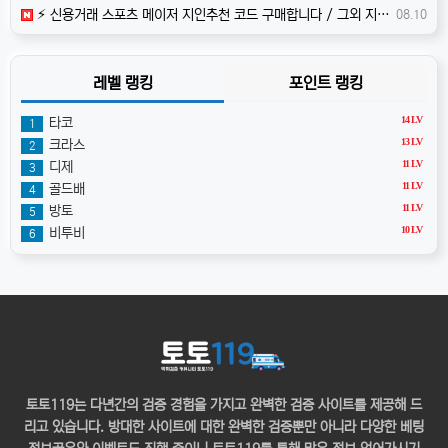
⚡️ 신용거래 스포츠 메이저 지인추천 코드 구매합니다 / 그외 지노,자비스,수기자 모십니다 ⚡️
08.10
레벨 랭킹
포인트 랭킹
14 LV
타코
1
13 LV
크라스
2
11 LV
디제
3
11 LV
골드배
4
11 LV
방토
5
10 LV
비투비
6
토토119는 다년간의 검증 경험을 가지고 완벽한 검증 사이트를 제공해 드
리고 있습니다. 방대한 사이트에 대한 완벽한 검증뿐만 아니라 다양한 베팅