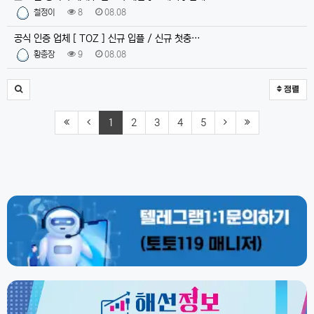
철정이
8
08.08
공식 인증 업체 [ TOZ ] 신규 입플 / 신규 첫충…
황총장
9
08.08
정렬
1
2
3
4
5