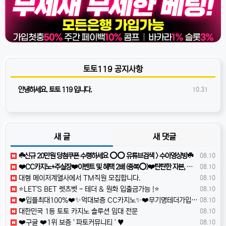
토토119 공지사항
안녕하세요. 토토 119 입니다.
10.31
새 글
새 댓글
☘️️신규 20만원 당첨쿠폰 수령하세요 ⭕️⭕️ 유튜브검색 > 수아영상방☘️
08.10
❤️CC️카지노+주실장❤️이벤트 및 혜택 2배 (중복⭕️)❤️탄탄한 자본, 무사고 ✅빠른충환✅
08.10
️️대형 메이저계열사에서 TM직원 모집합니다.
08.10
⭐️LET'S BET 렛츠벳 - 테더 & 원화 입출금가능 !⭐️
08.10
❤️️입플최대100%❤️✨억대보증 CC카지노✨❤️무기명테더가입O❤️블랙가입O❤️승인전화X❤️
08.10
️대한민국️ 1등 토토 카지노 솔루션 임대 전문
08.10
❤️️구글 ❤️1위 보증 ' 파토커뮤니티 ' ♥️
08.10