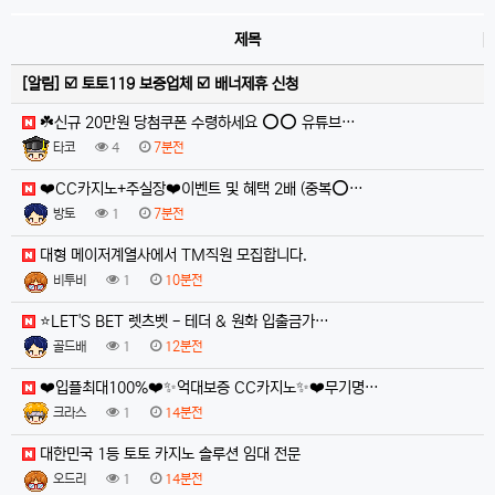
제목
[알림]
☑️ 토토119 보증업체 ☑️ 배너제휴 신청
☘️️신규 20만원 당첨쿠폰 수령하세요 ⭕️⭕️ 유튜브…
타코
4
7분전
❤️CC️카지노+주실장❤️이벤트 및 혜택 2배 (중복⭕…
방토
1
7분전
️️대형 메이저계열사에서 TM직원 모집합니다.
비투비
1
10분전
⭐️LET'S BET 렛츠벳 - 테더 & 원화 입출금가…
골드배
1
12분전
❤️️입플최대100%❤️✨억대보증 CC카지노✨❤️무기명…
크라스
1
14분전
️대한민국️ 1등 토토 카지노 솔루션 임대 전문
오드리
1
14분전