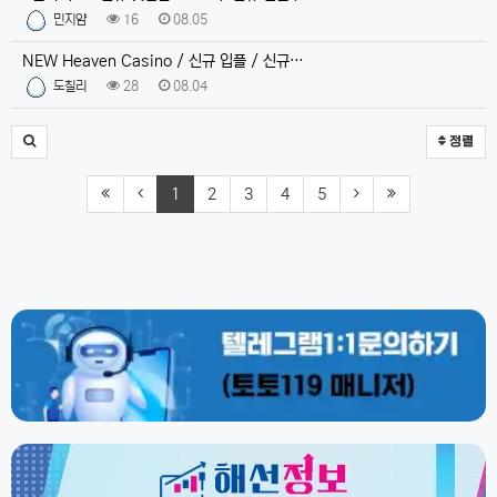
민지얌
16
08.05
NEW Heaven Casino / 신규 입플 / 신규…
도칠리
28
08.04
정렬
1
2
3
4
5