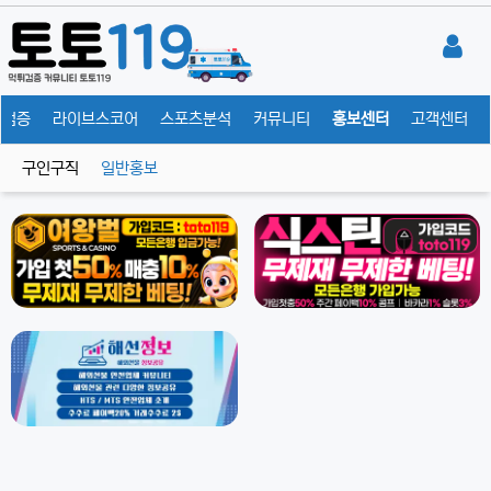
튀검증
라이브스코어
스포츠분석
커뮤니티
홍보센터
고객센터
구인구직
일반홍보