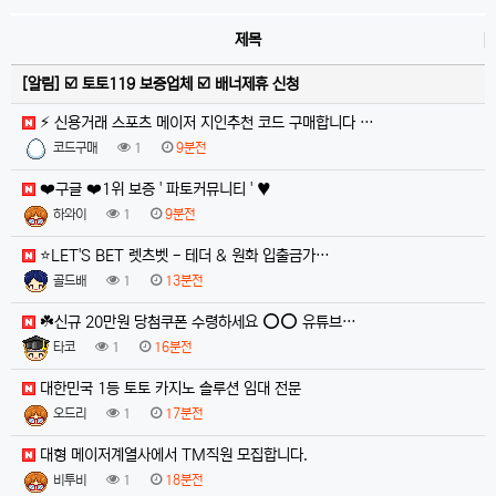
제목
[알림]
☑️ 토토119 보증업체 ☑️ 배너제휴 신청
⚡️ 신용거래 스포츠 메이저 지인추천 코드 구매합니다 …
코드구매
1
9분전
❤️️구글 ❤️1위 보증 ' 파토커뮤니티 ' ♥️
하와이
1
9분전
⭐️LET'S BET 렛츠벳 - 테더 & 원화 입출금가…
골드배
1
13분전
☘️️신규 20만원 당첨쿠폰 수령하세요 ⭕️⭕️ 유튜브…
타코
1
16분전
️대한민국️ 1등 토토 카지노 솔루션 임대 전문
오드리
1
17분전
️️대형 메이저계열사에서 TM직원 모집합니다.
비투비
1
18분전