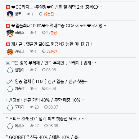
❤️CC️카지노+주실장❤️이벤트 및 혜택 2배 (중복⭕…
방토
1
19분전
❤️️입플최대100%❤️✨억대보증 CC카지노✨❤️무기명…
크라스
1
27분전
️️게시글 , 댓글만 달아도 현금화가능한 머니지급 !
김워크
1
32분전
모든 종목 무제재 / 한도 무제한 [ 오케이 ] 업계 …
철정이
7
08.08
공식 인증 업체 [ TOZ ] 신규 입플 / 신규 첫충…
황총장
8
08.08
: 반딧불 : 신규 가입 40% / 무한 매충 10% …
포데러
23
08.07
" 스피드 SPEED " 업계 최초 첫충전 50% / …
에시스
27
08.06
" GODBET " 신규 40% / 매충 10% / 돌…