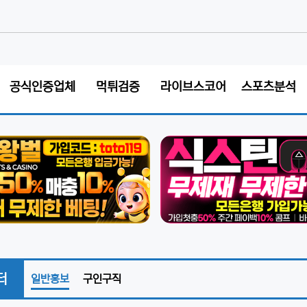
공식인증업체
먹튀검증
라이브스코어
스포츠분석
터
일반홍보
구인구직