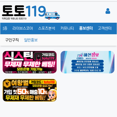
튀검증
라이브스코어
스포츠분석
커뮤니티
홍보센터
고객센터
구인구직
일반홍보