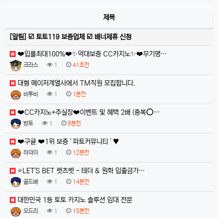
제목
[알림]
☑️ 토토119 보증업체 ☑️ 배너제휴 신청
❤️️입플최대100%❤️✨억대보증 CC카지노✨❤️무기명…
크라스
1
41초전
️️대형 메이저계열사에서 TM직원 모집합니다.
비투비
1
1분전
❤️CC️카지노+주실장❤️이벤트 및 혜택 2배 (중복⭕…
방토
1
8분전
❤️️구글 ❤️1위 보증 ' 파토커뮤니티 ' ♥️
하와이
1
12분전
⭐️LET'S BET 렛츠벳 - 테더 & 원화 입출금가…
골드배
1
14분전
️대한민국️ 1등 토토 카지노 솔루션 임대 전문
오드리
1
15분전