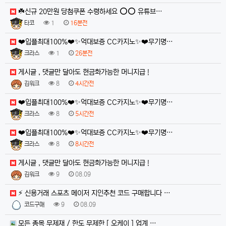
☘️️신규 20만원 당첨쿠폰 수령하세요 ⭕️⭕️ 유튜브…
타코
1
16분전
❤️️입플최대100%❤️✨억대보증 CC카지노✨❤️무기명…
크라스
1
26분전
️️게시글 , 댓글만 달아도 현금화가능한 머니지급 !
김워크
8
4시간전
❤️️입플최대100%❤️✨억대보증 CC카지노✨❤️무기명…
크라스
8
5시간전
❤️️입플최대100%❤️✨억대보증 CC카지노✨❤️무기명…
크라스
8
8시간전
️️게시글 , 댓글만 달아도 현금화가능한 머니지급 !
김워크
9
08.09
⚡️ 신용거래 스포츠 메이저 지인추천 코드 구매합니다 …
코드구매
9
08.09
모든 종목 무제재 / 한도 무제한 [ 오케이 ] 업계 …