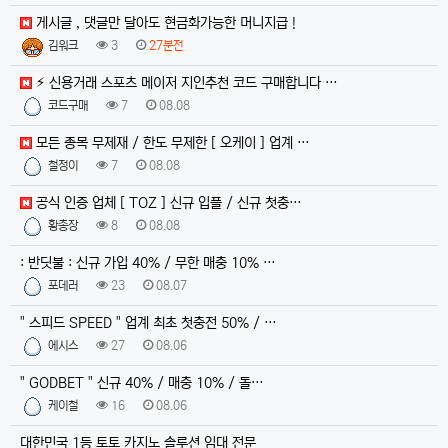
️️게시글 , 댓글만 달아도 현금화가능한 머니지급 !
김워크
3
27분전
⚡️ 신용거래 스포츠 메이저 지인추천 코드 구매합니다 …
코드구매
7
08.08
모든 종목 무제재 / 한도 무제한 [ 오케이 ] 업계 …
철정이
7
08.08
공식 인증 업체 [ TOZ ] 신규 입플 / 신규 첫충…
황총장
8
08.08
: 반딧불 : 신규 가입 40% / 무한 매충 10% …
포데러
23
08.07
" 스피드 SPEED " 업계 최초 첫충전 50% / …
에시스
27
08.06
" GODBET " 신규 40% / 매충 10% / 돌…
케이철
16
08.06
️대한민국️ 1등 토토 카지노 솔루션 임대 전문