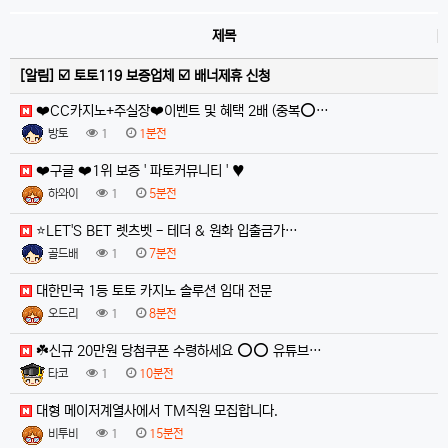
제목
[알림]
☑️ 토토119 보증업체 ☑️ 배너제휴 신청
❤️CC️카지노+주실장❤️이벤트 및 혜택 2배 (중복⭕…
방토
1
1분전
❤️️구글 ❤️1위 보증 ' 파토커뮤니티 ' ♥️
하와이
1
5분전
⭐️LET'S BET 렛츠벳 - 테더 & 원화 입출금가…
골드배
1
7분전
️대한민국️ 1등 토토 카지노 솔루션 임대 전문
오드리
1
8분전
☘️️신규 20만원 당첨쿠폰 수령하세요 ⭕️⭕️ 유튜브…
타코
1
10분전
️️대형 메이저계열사에서 TM직원 모집합니다.
비투비
1
15분전