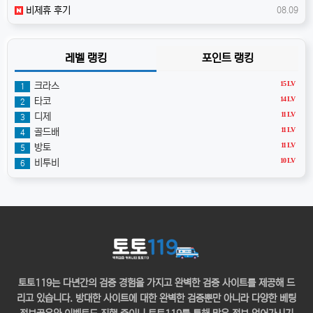
비제휴 후기
08.09
레벨 랭킹
포인트 랭킹
15 LV
크라스
1
14 LV
타코
2
11 LV
디제
3
11 LV
골드배
4
11 LV
방토
5
10 LV
비투비
6
토토119는 다년간의 검증 경험을 가지고 완벽한 검증 사이트를 제공해 드
리고 있습니다. 방대한 사이트에 대한 완벽한 검증뿐만 아니라 다양한 베팅