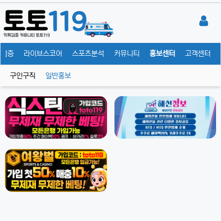
튀검증
라이브스코어
스포츠분석
커뮤니티
홍보센터
고객센터
구인구직
일반홍보