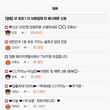
제목
[알림]
☑️ 토토119 보증업체 ☑️ 배너제휴 신청
☘️️신규 20만원 당첨쿠폰 수령하세요 ⭕️⭕️ 유튜브…
타코
1
58초전
️대한민국️ 1등 토토 카지노 솔루션 임대 전문
오드리
1
2분전
️️대형 메이저계열사에서 TM직원 모집합니다.
비투비
1
3분전
❤️CC️카지노+주실장❤️이벤트 및 혜택 2배 (중복⭕…
방토
1
4분전
❤️️입플최대100%❤️✨억대보증 CC카지노✨❤️무기명…
크라스
1
12분전
❤️️구글 ❤️1위 보증 ' 파토커뮤니티 ' ♥️
하와이
1
13분전