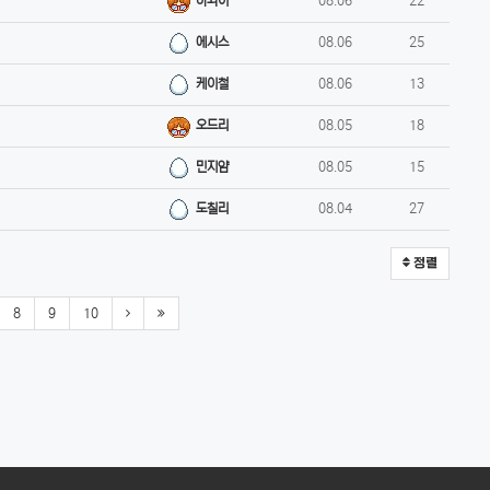
08.06
22
하와이
08.06
25
에시스
08.06
13
케이철
08.05
18
오드리
08.05
15
민지얌
08.04
27
도칠리
정렬
8
9
10