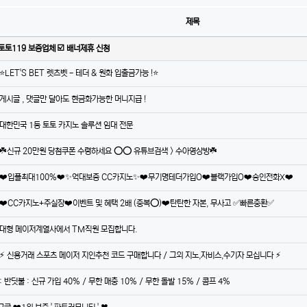
제목
 토토119 보증업체 ☑️ 배너제휴 신청
⭐️LET'S BET 렛츠벳 - 테더 & 원화 입출금가능 !⭐️
️️게시글 , 댓글만 달아도 현금화가능한 머니지급 !
️대한민국️ 1등 토토 카지노 솔루션 임대 전문
☘️️신규 20만원 당첨쿠폰 수령하세요 ⭕️⭕️ 유튜브검색 > 수아영상방☘️
❤️️입플최대100%❤️✨억대보증 CC카지노✨❤️무기명테더가입O❤️블랙가입O❤️승인전화X❤️
❤️CC️카지노+주실장❤️이벤트 및 혜택 2배 (중복⭕️)❤️탄탄한 자본, 무사고 ✅빠른충환✅
️️대형 메이저계열사에서 TM직원 모집합니다.
⚡️ 신용거래 스포츠 메이저 지인추천 코드 구매합니다 / 그외 지노,자비스,수기자 모십니다 ⚡️
: 반딧불 : 신규 가입 40% / 무한 매충 10% / 무한 돌발 15% / 콤프 4%