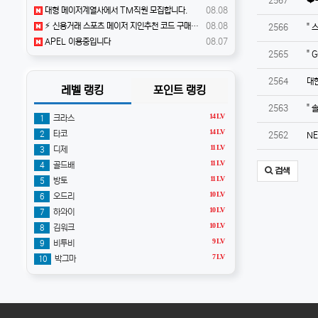
2567
❤️
️️대형 메이저계열사에서 TM직원 모집합니다.
08.08
⚡️ 신용거래 스포츠 메이저 지인추천 코드 구매합니다 / 그외 지노,자비스,수기자 모십니다 ⚡️
08.08
2566
" 
APEL 이용중입니다
08.07
2565
" 
2564
️대
레벨 랭킹
포인트 랭킹
2563
" 
14 LV
크라스
1
14 LV
타코
2
2562
NE
11 LV
디제
3
11 LV
골드배
4
검색
11 LV
방토
5
10 LV
오드리
6
10 LV
하와이
7
10 LV
김워크
8
9 LV
비투비
9
7 LV
박그마
10