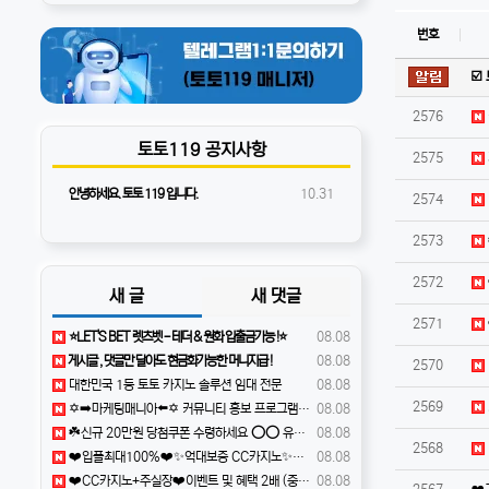
번호
☑️
2576
토토119 공지사항
2575
안녕하세요. 토토 119 입니다.
10.31
2574
2573
2572
새 글
새 댓글
2571
⭐️LET'S BET 렛츠벳 - 테더 & 원화 입출금가능 !⭐️
08.08
️️게시글 , 댓글만 달아도 현금화가능한 머니지급 !
08.08
2570
️대한민국️ 1등 토토 카지노 솔루션 임대 전문
08.08
2569
✡️➡️마케팅매니아⬅️✡️ 커뮤니티 홍보 프로그램⭐️구글 찌라시 프로그램⭐️카톡 텔레 미니게임 오토픽⭐️마케팅프로그램✡️ osb7
08.08
☘️️신규 20만원 당첨쿠폰 수령하세요 ⭕️⭕️ 유튜브검색 > 수아영상방☘️
08.08
2568
❤️️입플최대100%❤️✨억대보증 CC카지노✨❤️무기명테더가입O❤️블랙가입O❤️승인전화X❤️
08.08
❤️CC️카지노+주실장❤️이벤트 및 혜택 2배 (중복⭕️)❤️탄탄한 자본, 무사고 ✅빠른충환✅
08.08