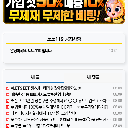
토토119 공지사항
안녕하세요. 토토 119 입니다.
10.31
새 글
새 댓글
⭐️LET'S BET 렛츠벳 - 테더 & 원화 입출금가능 !⭐️
08.09
️대한민국️ 1등 토토 카지노 솔루션 임대 전문
08.09
☘️️신규 20만원 당첨쿠폰 수령하세요 ⭕️⭕️ 유튜브검색 > 수아영상방☘️
08.09
❤️️입플최대100%❤️✨억대보증 CC카지노✨❤️무기명테더가입O❤️블랙가입O❤️승인전화X❤️
08.09
️️대형 메이저계열사에서 TM직원 모집합니다.
08.09
❤️CC️카지노+주실장❤️이벤트 및 혜택 2배 (중복⭕️)❤️탄탄한 자본, 무사고 ✅빠른충환✅
08.09
❤️️구글 ❤️1위 보증 ' 파토커뮤니티 ' ♥️
08.09