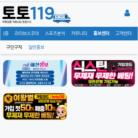
튀검증
라이브스코어
스포츠분석
커뮤니티
홍보센터
고객센터
구인구직
일반홍보