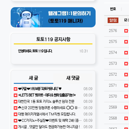
번호
☑️
2576
토토119 공지사항
2575
안녕하세요. 토토 119 입니다.
10.31
2574
2573
2572
새 글
새 댓글
2571
❤️️구글 ❤️1위 보증 ' 파토커뮤니티 ' ♥️
08.09
⭐️LET'S BET 렛츠벳 - 테더 & 원화 입출금가능 !⭐️
08.09
2570
️대한민국️ 1등 토토 카지노 솔루션 임대 전문
08.09
2569
☘️️신규 20만원 당첨쿠폰 수령하세요 ⭕️⭕️ 유튜브검색 > 수아영상방☘️
08.09
️️대형 메이저계열사에서 TM직원 모집합니다.
08.09
2568
❤️CC️카지노+주실장❤️이벤트 및 혜택 2배 (중복⭕️)❤️탄탄한 자본, 무사고 ✅빠른충환✅
08.09
️️게시글 , 댓글만 달아도 현금화가능한 머니지급 !
08.09