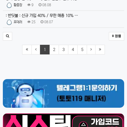
황총장
9
08.08
: 반딧불 : 신규 가입 40% / 무한 매충 10% …
포데러
25
08.07
정렬
1
2
3
4
5