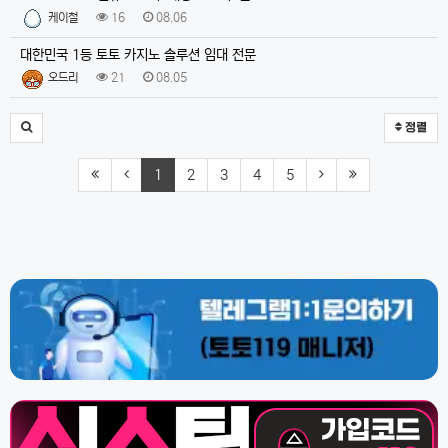
케이철
16
08.06
️대한민국️ 1등 토토 카지노 솔루션 임대 전문
오드리
21
08.05
정렬
1
2
3
4
5