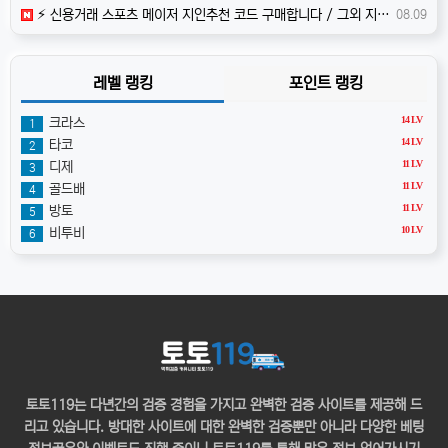
⚡️ 신용거래 스포츠 메이저 지인추천 코드 구매합니다 / 그외 지노,자비스,수기자 모십니다 ⚡️
08.09
레벨 랭킹
포인트 랭킹
14 LV
크라스
1
14 LV
타코
2
11 LV
디제
3
11 LV
골드배
4
11 LV
방토
5
10 LV
비투비
6
토토119는 다년간의 검증 경험을 가지고 완벽한 검증 사이트를 제공해 드
리고 있습니다. 방대한 사이트에 대한 완벽한 검증뿐만 아니라 다양한 베팅