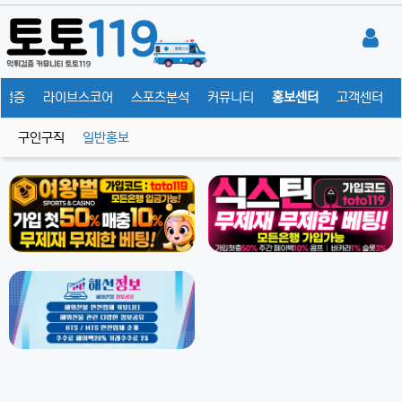
튀검증
라이브스코어
스포츠분석
커뮤니티
홍보센터
고객센터
구인구직
일반홍보