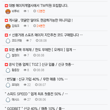
️️대형 메이저계열사에서 TM직원 모집합니다.
비투비
1
12분전
️️게시글 , 댓글만 달아도 현금화가능한 머니지급 !
김워크
1
24분전
⚡️ 신용거래 스포츠 메이저 지인추천 코드 구매합니다 …
코드구매
7
08.08
모든 종목 무제재 / 한도 무제한 [ 오케이 ] 업계 …
철정이
7
08.08
공식 인증 업체 [ TOZ ] 신규 입플 / 신규 첫충…
황총장
8
08.08
: 반딧불 : 신규 가입 40% / 무한 매충 10% …
포데러
22
08.07
" 스피드 SPEED " 업계 최초 첫충전 50% / …
에시스
27
08.06
" GODBET " 신규 40% / 매충 10% / 돌…