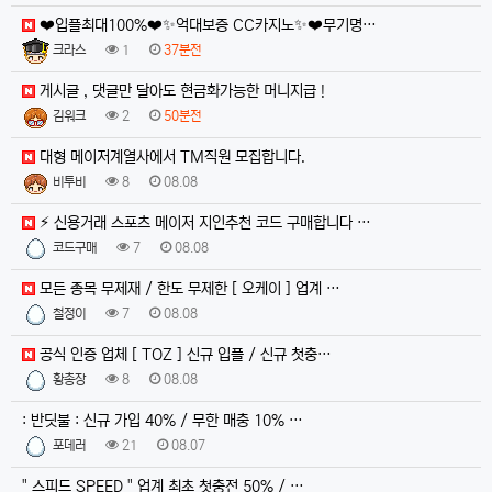
❤️️입플최대100%❤️✨억대보증 CC카지노✨❤️무기명…
크라스
1
37분전
️️게시글 , 댓글만 달아도 현금화가능한 머니지급 !
김워크
2
50분전
️️대형 메이저계열사에서 TM직원 모집합니다.
비투비
8
08.08
⚡️ 신용거래 스포츠 메이저 지인추천 코드 구매합니다 …
코드구매
7
08.08
모든 종목 무제재 / 한도 무제한 [ 오케이 ] 업계 …
철정이
7
08.08
공식 인증 업체 [ TOZ ] 신규 입플 / 신규 첫충…
황총장
8
08.08
: 반딧불 : 신규 가입 40% / 무한 매충 10% …
포데러
21
08.07
" 스피드 SPEED " 업계 최초 첫충전 50% / …