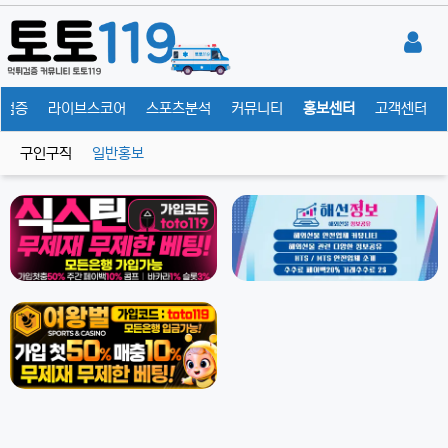
튀검증
라이브스코어
스포츠분석
커뮤니티
홍보센터
고객센터
구인구직
일반홍보