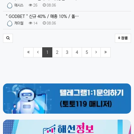
에시스
26
08.06
" GODBET " 신규 40% / 매충 10% / 돌…
케이철
14
08.06
정렬
1
2
3
4
5