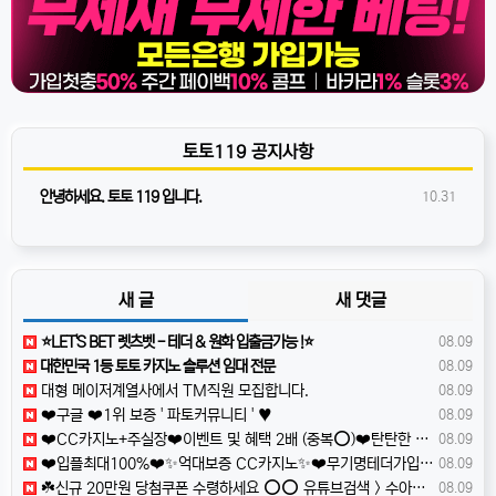
토토119 공지사항
안녕하세요. 토토 119 입니다.
10.31
새 글
새 댓글
⭐️LET'S BET 렛츠벳 - 테더 & 원화 입출금가능 !⭐️
08.09
️대한민국️ 1등 토토 카지노 솔루션 임대 전문
08.09
️️대형 메이저계열사에서 TM직원 모집합니다.
08.09
❤️️구글 ❤️1위 보증 ' 파토커뮤니티 ' ♥️
08.09
❤️CC️카지노+주실장❤️이벤트 및 혜택 2배 (중복⭕️)❤️탄탄한 자본, 무사고 ✅빠른충환✅
08.09
❤️️입플최대100%❤️✨억대보증 CC카지노✨❤️무기명테더가입O❤️블랙가입O❤️승인전화X❤️
08.09
☘️️신규 20만원 당첨쿠폰 수령하세요 ⭕️⭕️ 유튜브검색 > 수아영상방☘️
08.09