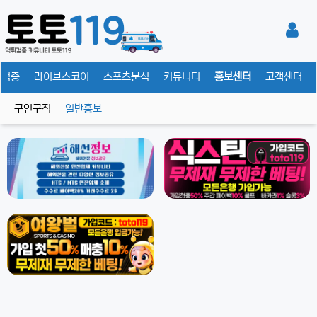
튀검증
라이브스코어
스포츠분석
커뮤니티
홍보센터
고객센터
구인구직
일반홍보