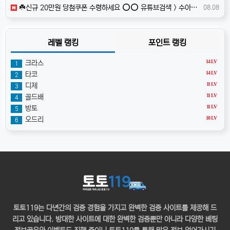
☘️️신규 20만원 당첨쿠폰 수령하세요 ⭕️⭕️ 유튜브검색 > 수아영상방☘️
08.08
레벨 랭킹
포인트 랭킹
14 LV
크라스
1
14 LV
타코
2
11 LV
디제
3
11 LV
골드배
4
11 LV
방토
5
10 LV
오드리
6
토토119는 다년간의 검증 경험을 가지고 완벽한 검증 사이트를 제공해 드
리고 있습니다. 방대한 사이트에 대한 완벽한 검증뿐만 아니라 다양한 베팅