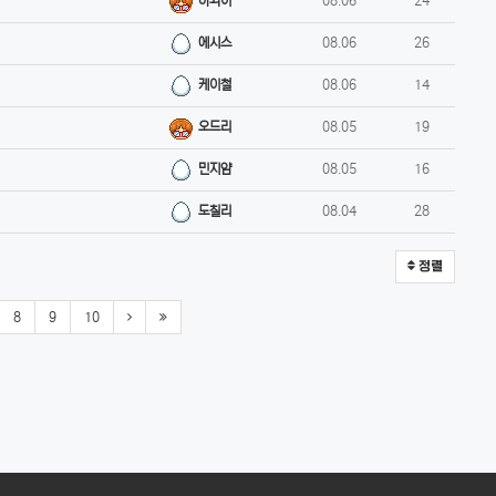
08.06
24
하와이
08.06
26
에시스
08.06
14
케이철
08.05
19
오드리
08.05
16
민지얌
08.04
28
도칠리
정렬
8
9
10