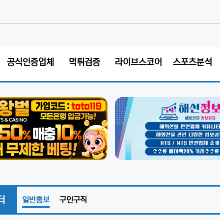
공식인증업체
먹튀검증
라이브스코어
스포츠분석
터
일반홍보
구인구직