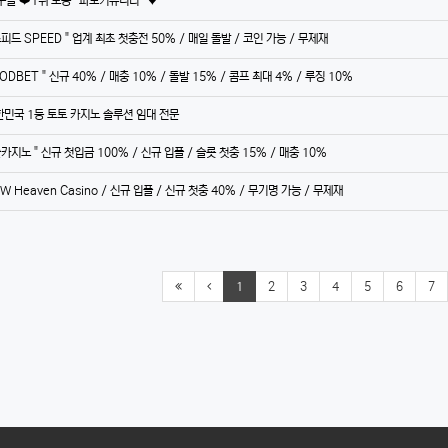
️구글 ❤️1위 보증 ' 파토커뮤니티 ' ♥️
스피드 SPEED " 업계 최초 첫충전 50% / 매일 돌발 / 코인 가능 / 무제재
GODBET " 신규 40% / 매충 10% / 돌발 15% / 콤프 최대 4% / 루징 10%
한민국️ 1등 토토 카지노 솔루션 임대 전문
솔카지노 " 신규 첫입금 100% / 신규 입플 / 슬롯 첫충 15% / 매충 10%
W Heaven Casino / 신규 입플 / 신규 첫충 40% / 무기명 가능 / 무제재
1
2
3
4
5
6
7