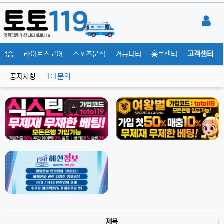
튀검증
라이브스코어
스포츠분석
커뮤니티
홍보센터
고객센터
공지사항
1:1문의
제목