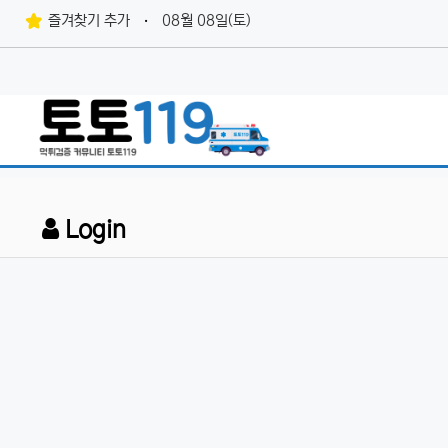
·
즐겨찾기 추가
08월 08일(토)
Login