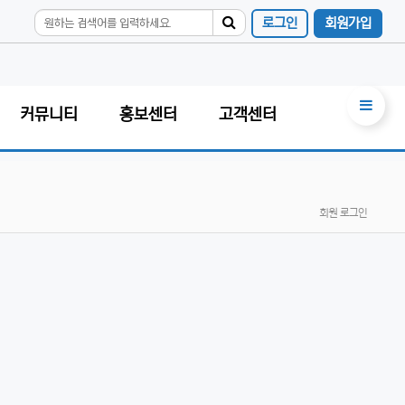
로그인
회원가입
커뮤니티
홍보센터
고객센터
회원 로그인