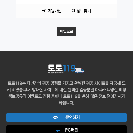
회원가입
정보찾기
메인으로
토토119는 다년간의 검증 경험을 가지고 완벽한 검증 사이트를 제공해 드
리고 있습니다. 방대한 사이트에 대한 완벽한 검증뿐만 아니라 다양한 베팅
정보공유와 이벤트도 진행 중이니 토토119를 통해 많은 정보 얻어가시기
바랍니다.
문의하기
PC버전