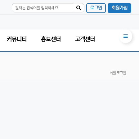
로그인
회원가입
커뮤니티
홍보센터
고객센터
회원 로그인