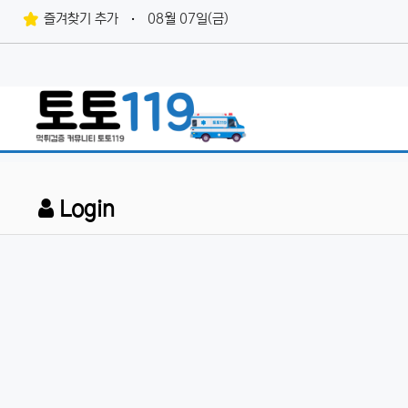
·
즐겨찾기 추가
08월 07일(금)
Login