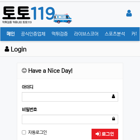
메인
공식인증업체
먹튀검증
라이브스코어
스포츠분석
커뮤
Login
Have a Nice Day!
아이디
비밀번호
자동로그인
로그인