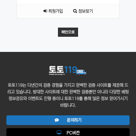
회원가입
정보찾기
메인으로
토토119는 다년간의 검증 경험을 가지고 완벽한 검증 사이트를 제공해 드
리고 있습니다. 방대한 사이트에 대한 완벽한 검증뿐만 아니라 다양한 베팅
정보공유와 이벤트도 진행 중이니 토토119를 통해 많은 정보 얻어가시기
바랍니다.
문의하기
PC버전