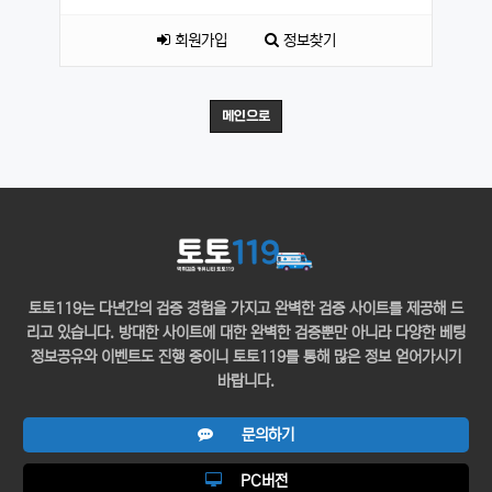
회원가입
정보찾기
메인으로
토토119는 다년간의 검증 경험을 가지고 완벽한 검증 사이트를 제공해 드
리고 있습니다. 방대한 사이트에 대한 완벽한 검증뿐만 아니라 다양한 베팅
정보공유와 이벤트도 진행 중이니 토토119를 통해 많은 정보 얻어가시기
바랍니다.
문의하기
PC버전