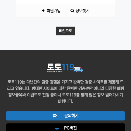
회원가입
정보찾기
메인으로
토토119는 다년간의 검증 경험을 가지고 완벽한 검증 사이트를 제공해 드
리고 있습니다. 방대한 사이트에 대한 완벽한 검증뿐만 아니라 다양한 베팅
정보공유와 이벤트도 진행 중이니 토토119를 통해 많은 정보 얻어가시기
바랍니다.
문의하기
PC버전