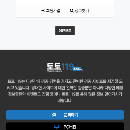
회원가입
정보찾기
메인으로
토토119는 다년간의 검증 경험을 가지고 완벽한 검증 사이트를 제공해 드
리고 있습니다. 방대한 사이트에 대한 완벽한 검증뿐만 아니라 다양한 베팅
정보공유와 이벤트도 진행 중이니 토토119를 통해 많은 정보 얻어가시기
바랍니다.
문의하기
PC버전