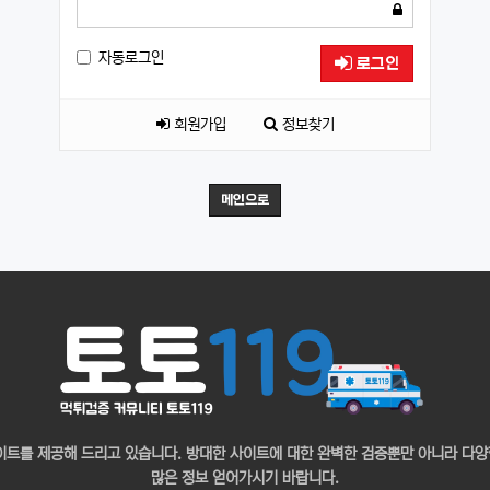
자동로그인
로그인
회원가입
정보찾기
메인으로
이트를 제공해 드리고 있습니다. 방대한 사이트에 대한 완벽한 검증뿐만 아니라 다
많은 정보 얻어가시기 바랍니다.