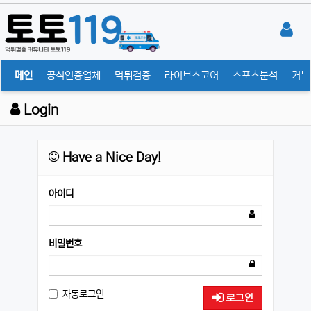
메인
공식인증업체
먹튀검증
라이브스코어
스포츠분석
커뮤
Login
Have a Nice Day!
아이디
비밀번호
자동로그인
로그인