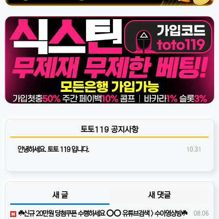
토토119 공지사항
안녕하세요. 토토 119 입니다.
10.31
새 글
새 댓글
☘️️신규 20만원 당첨쿠폰 수령하세요 ⭕️⭕️ 유튜브검색 > 수아영상방☘️
08.06