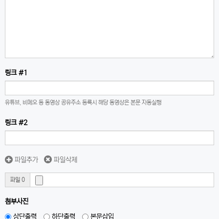
링크 #1
유튜브, 비메오 등 동영상 공유주소 등록시 해당 동영상은 본문 자동실행
링크 #2
파일추가
파일삭제
파일 0
첨부사진
상단출력
하단출력
본문삽입