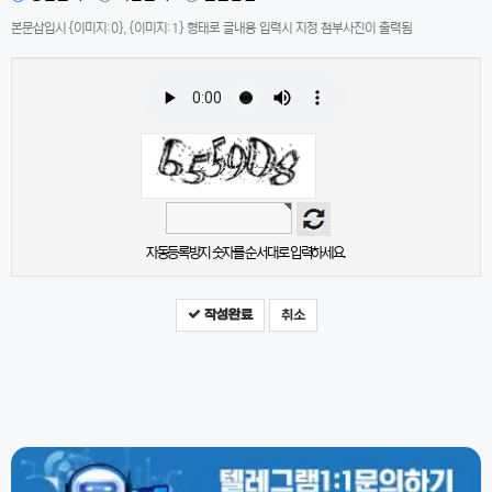
본문삽입시 {이미지:0}, {이미지:1} 형태로 글내용 입력시 지정 첨부사진이 출력됨
자동등록방지 숫자를 순서대로 입력하세요.
작성완료
취소