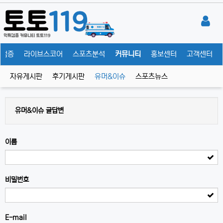
튀검증
라이브스코어
스포츠분석
커뮤니티
홍보센터
고객센터
자유게시판
후기게시판
유머&이슈
스포츠뉴스
유머&이슈 글답변
이름
비밀번호
E-mail