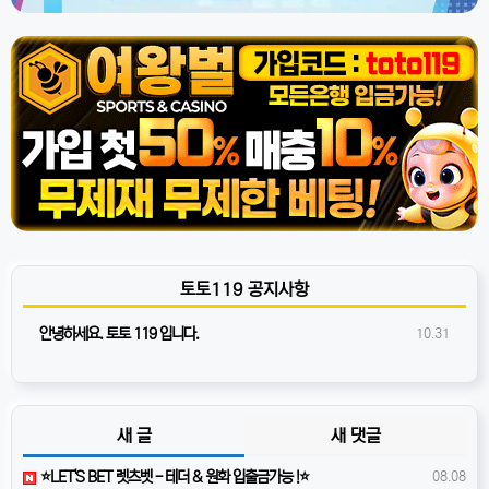
토토119 공지사항
안녕하세요. 토토 119 입니다.
10.31
새 글
새 댓글
⭐️LET'S BET 렛츠벳 - 테더 & 원화 입출금가능 !⭐️
08.08