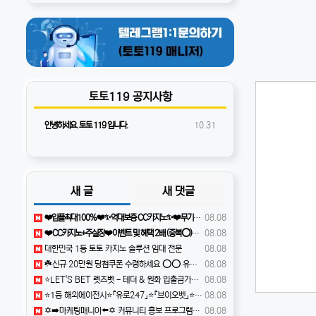
토토119 공지사항
안녕하세요. 토토 119 입니다.
10.31
새 글
새 댓글
❤️️입플최대100%❤️✨억대보증 CC카지노✨❤️무기명테더가입O❤️블랙가입O❤️승인전화X❤️
08.08
❤️CC️카지노+주실장❤️이벤트 및 혜택 2배 (중복⭕️)❤️탄탄한 자본, 무사고 ✅빠른충환✅
08.08
️대한민국️ 1등 토토 카지노 솔루션 임대 전문
08.08
☘️️신규 20만원 당첨쿠폰 수령하세요 ⭕️⭕️ 유튜브검색 > 수아영상방☘️
08.08
⭐️LET'S BET 렛츠벳 - 테더 & 원화 입출금가능 !⭐️
08.08
⭐️1등 해외에이전시⭐️『유로247』⭐️『브이오벳』⭐️『KOBET』⭐️『ONECONNECT』⭐️ e6c2
08.08
✡️➡️마케팅매니아⬅️✡️ 커뮤니티 홍보 프로그램⭐️구글 찌라시 프로그램⭐️카톡 텔레 미니게임 오토픽⭐️마케팅프로그램✡️ moge
08.08