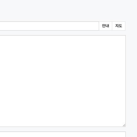
안내
지도