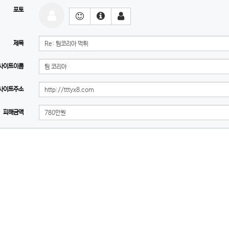
포토
제목
사이트이름
사이트주소
피해금액