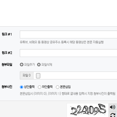
링크 #1
유튜브, 비메오 등 동영상 공유주소 등록시 해당 동영상은 본문 자동실행
링크 #2
첨부파일
파일추가
파일삭제
파일 0
첨부사진
상단출력
하단출력
본문삽입
본문삽입시 {이미지:0}, {이미지:1} 형태로 글내용 입력시 지정 첨부사진이 출력됨
숫자음
성듣기