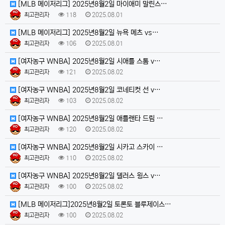
[MLB 메이저리그] 2025년8월2일 마이애미 말린스…
최고관리자
118
2025.08.01
[MLB 메이저리그] 2025년8월2일 뉴욕 메츠 vs…
최고관리자
106
2025.08.01
[여자농구 WNBA] 2025년8월2일 시애틀 스톰 v…
최고관리자
121
2025.08.02
[여자농구 WNBA] 2025년8월2일 코네티컷 선 v…
최고관리자
103
2025.08.02
[여자농구 WNBA] 2025년8월2일 애틀랜타 드림 …
최고관리자
120
2025.08.02
[여자농구 WNBA] 2025년8월2일 시카고 스카이 …
최고관리자
110
2025.08.02
[여자농구 WNBA] 2025년8월2일 댈러스 윙스 v…
최고관리자
100
2025.08.02
[MLB 메이저리그]2025년8월2일 토론토 블루제이스…
최고관리자
100
2025.08.02