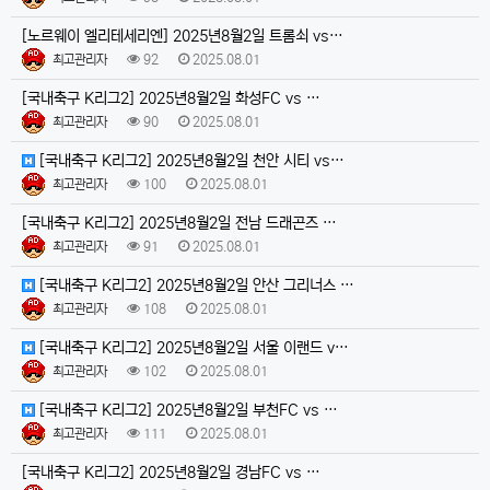
[노르웨이 엘리테세리엔] 2025년8월2일 트롬쇠 vs…
최고관리자
92
2025.08.01
[국내축구 K리그2] 2025년8월2일 화성FC vs …
최고관리자
90
2025.08.01
[국내축구 K리그2] 2025년8월2일 천안 시티 vs…
최고관리자
100
2025.08.01
[국내축구 K리그2] 2025년8월2일 전남 드래곤즈 …
최고관리자
91
2025.08.01
[국내축구 K리그2] 2025년8월2일 안산 그리너스 …
최고관리자
108
2025.08.01
[국내축구 K리그2] 2025년8월2일 서울 이랜드 v…
최고관리자
102
2025.08.01
[국내축구 K리그2] 2025년8월2일 부천FC vs …
최고관리자
111
2025.08.01
[국내축구 K리그2] 2025년8월2일 경남FC vs …