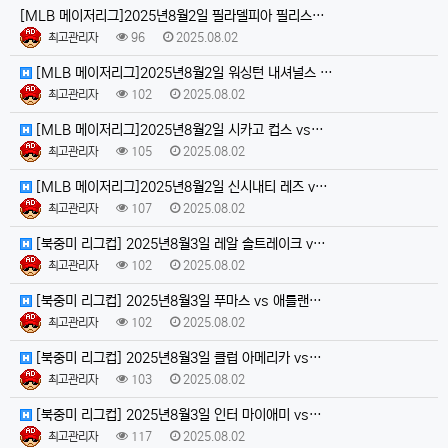
[MLB 메이저리그]2025년8월2일 필라델피아 필리스…
최고관리자
96
2025.08.02
[MLB 메이저리그]2025년8월2일 워싱턴 내셔널스 …
최고관리자
102
2025.08.02
[MLB 메이저리그]2025년8월2일 시카고 컵스 vs…
최고관리자
105
2025.08.02
[MLB 메이저리그]2025년8월2일 신시내티 레즈 v…
최고관리자
107
2025.08.02
[북중미 리그컵] 2025년8월3일 레알 솔트레이크 v…
최고관리자
102
2025.08.02
[북중미 리그컵] 2025년8월3일 푸마스 vs 애틀랜…
최고관리자
102
2025.08.02
[북중미 리그컵] 2025년8월3일 클럽 아메리카 vs…
최고관리자
103
2025.08.02
[북중미 리그컵] 2025년8월3일 인터 마이애미 vs…
최고관리자
117
2025.08.02