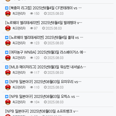
[북중미 리그컵] 2025년8월4일 CF몬테레이 vs …
최고관리자
150
2025.08.03
[노르웨이 엘리테세리엔] 2025년8월4일 발레렝아 v…
최고관리자
97
2025.08.03
[노르웨이 엘리테세리엔] 2025년8월4일 몰데 vs …
최고관리자
123
2025.08.03
[여자농구 WNBA] 2025년8월3일 라스베이거스 에…
최고관리자
120
2025.08.03
[MLB 메이저리그] 2025년8월3일 워싱턴 내셔널스…
최고관리자
117
2025.08.03
[NPB 일본야구] 2025년08월03일 요미우리 vs…
최고관리자
110
2025.08.03
[NPB 일본야구] 2025년08월03일 오릭스 vs …
최고관리자
104
2025.08.03
[NPB 일본야구] 2025년08월03일 소프트뱅크 v…