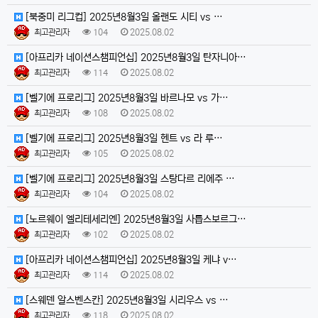
[북중미 리그컵] 2025년8월3일 올랜도 시티 vs …
최고관리자
104
2025.08.02
[아프리카 네이션스챔피언십] 2025년8월3일 탄자니아…
최고관리자
114
2025.08.02
[벨기에 프로리그] 2025년8월3일 바르나모 vs 가…
최고관리자
108
2025.08.02
[벨기에 프로리그] 2025년8월3일 헨트 vs 라 루…
최고관리자
105
2025.08.02
[벨기에 프로리그] 2025년8월3일 스탕다르 리에주 …
최고관리자
104
2025.08.02
[노르웨이 엘리테세리엔] 2025년8월3일 사릅스보르그…
최고관리자
102
2025.08.02
[아프리카 네이션스챔피언십] 2025년8월3일 케냐 v…
최고관리자
114
2025.08.02
[스웨덴 알스벤스칸] 2025년8월3일 시리우스 vs …
최고관리자
118
2025.08.02