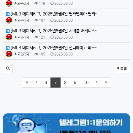
최고관리자
119
2025.08.03
[MLB 메이저리그] 2025년8월4일 필라델피아 필리…
최고관리자
107
2025.08.03
[MLB 메이저리그] 2025년8월4일 시애틀 매리너스…
최고관리자
121
2025.08.03
[MLB 메이저리그] 2025년8월4일 샌디에이고 파드…
최고관리자
105
2025.08.03
정렬
6
7
8
9
10