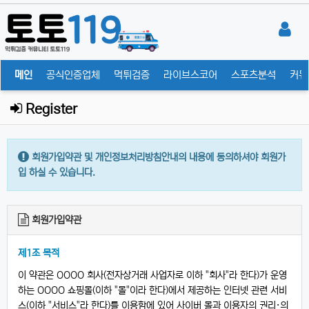
메인
공식인증업체
먹튀검증
라이브스코어
스포츠분석
커뮤
Register
회원가입약관 및 개인정보처리방침안내의 내용에 동의하셔야 회원가
입 하실 수 있습니다.
회원가입약관
제1조 목적
이 약관은 OOOO 회사(전자상거래 사업자로 이하 "회사"라 한다)가 운영
하는 OOOO 쇼핑몰(이하 "몰"이라 한다)에서 제공하는 인터넷 관련 서비
스(이하 "서비스"라 한다)를 이용함에 있어 사이버 몰과 이용자의 권리·의