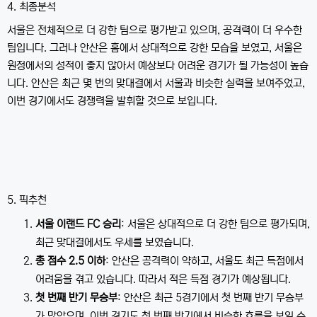
4. 최종분석
서울은 전체적으로 더 강한 팀으로 평가받고 있으며, 공격력이 더 우수한
팀입니다. 그러나 안산은 홈에서 상대적으로 강한 모습을 보였고, 서울은
원정에서의 성적이 좋지 않아서 예상보다 어려운 경기가 될 가능성이 높습
니다. 안산은 최근 몇 번의 맞대결에서 서울과 비슷한 실력을 보여주었고,
이번 경기에서도 경쟁력을 발휘할 것으로 보입니다.
5. 픽추천
서울 이랜드 FC 승리
: 서울은 상대적으로 더 강한 팀으로 평가되며,
최근 맞대결에서도 우세를 보였습니다.
총 점수 2.5 이하
: 안산은 공격력이 약하고, 서울도 최근 득점에서
어려움을 겪고 있습니다. 따라서 적은 득점 경기가 예상됩니다.
첫 번째 반기 무승부
: 안산은 최근 5경기에서 첫 번째 반기 무승부
가 많았으며, 이번 경기도 첫 번째 반기에서 비슷한 흐름을 보일 수