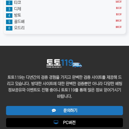
14 LV
타코
2
11 LV
디제
3
11 LV
방토
4
10 LV
골드배
5
10 LV
오드리
6
토토119는 다년간의 검증 경험을 가지고 완벽한 검증 사이트를 제공해 드
리고 있습니다. 방대한 사이트에 대한 완벽한 검증뿐만 아니라 다양한 베팅
정보공유와 이벤트도 진행 중이니 토토119를 통해 많은 정보 얻어가시기
바랍니다.
문의하기
PC버전