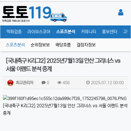
체
먹튀검증
라이브스코어
스포츠분석
커뮤니티
홍보센터
고객
스포츠분석
순위정보보
배당흐름
결장자정보
[국내축구 K리그2] 2025년7월13일 안산 그리너스 vs
서울 이랜드 분석 중계
최고관리자
0
456
2025.07.12 00:00
[국내축구 K리그2] 2025년7월13일 안산 그리너스 vs 서울 이랜드 분석
중계