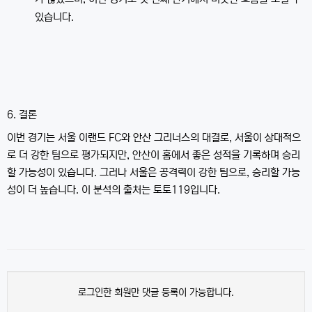
있습니다.
6. 결론
이번 경기는 서울 이랜드 FC와 안산 그리너스의 대결로, 서울이 상대적으
로 더 강한 팀으로 평가되지만, 안산이 홈에서 좋은 성적을 기록하며 승리
할 가능성이 있습니다. 그러나 서울은 공격력이 강한 팀으로, 승리할 가능
성이 더 높습니다. 이 분석의 출처는 토토119입니다.
로그인한 회원만 댓글 등록이 가능합니다.