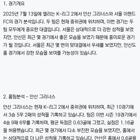
1. 경기개요
2025년 7월 13일에 열리는 K-리그 2에서 안산 그리너스와 서울 이랜드
FC의 경기 분석입니다. 두 팀은 현재 중위권에 위치하며, 이번 경기는 두
팀 모두에게 중요한 대결입니다. 서울은 상대적으로 더 강한 성적을 보였
지만, 안산은 최근 몇 경기에서 좋은 모습을 보였기 때문에 흥미로운 경기
가 될 것입니다. 서울은 최근 몇 번의 맞대결에서 우세를 보였지만, 안산도
홈 경기에서 강한 모습을 보여줄 가능성이 있습니다.
2. 홈팀분석 - 안산 그리너스
안산 그리너스는 현재 K-리그 2에서 중위권에 위치하며, 최근 10경기에
서 3승 5무 2패의 성적을 기록하고 있습니다. 팀은 이번 시즌 19경기에서
4승 9패 6무를 기록하며, 평균 득점은 0.63골에 그쳤고, 실점은 1.16골
을 허용했습니다. 최근 몇 경기에서 다소 부진한 모습을 보였지만, 홈에서
는 상대적으로 더 나은 성적을 기록하고 있습니다. 안산은 홈에서 0.6골을