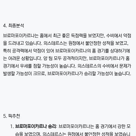
4. 최종분석
브로마포이카르나
는 홈에서 최근 좋은 득점력을 보였지만, 수비에서 약점
을 드러내고 있습니다.
외스테르스
는 원정에서 불안정한 성적을 보였고,
특히 공격력에서 약점이 있어
브로마포이카르나
의 홈 경기를 상대하기에
는 어려운 상황입니다. 양 팀 모두 공격적이지만,
브로마포이카르나
가 홈
경기에서 우세를 점할 가능성이 높습니다.
외스테르스
의 수비에서 문제가
발생할 가능성이 크므로,
브로마포이카르나
가 승리할 가능성이 높습니다.
5. 픽추천
브로마포이카르나
승리
:
브로마포이카르나
는 홈 경기에서 강한 모
습을 보였으며,
외스테르스
는 원정에서 불안정한 성적을 보였습니