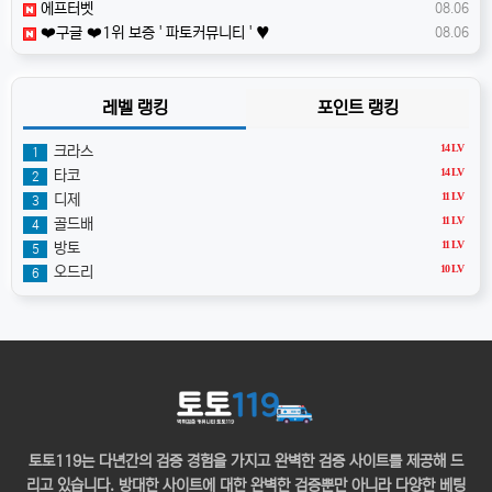
에프터벳
08.06
❤️️구글 ❤️1위 보증 ' 파토커뮤니티 ' ♥️
08.06
레벨 랭킹
포인트 랭킹
14 LV
크라스
1
14 LV
타코
2
11 LV
디제
3
11 LV
골드배
4
11 LV
방토
5
10 LV
오드리
6
토토119는 다년간의 검증 경험을 가지고 완벽한 검증 사이트를 제공해 드
리고 있습니다. 방대한 사이트에 대한 완벽한 검증뿐만 아니라 다양한 베팅