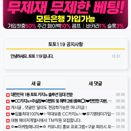
토토119 공지사항
안녕하세요. 토토 119 입니다.
10.31
새 글
새 댓글
️대한민국️ 1등 토토 카지노 솔루션 임대 전문
08.06
❤️CC️카지노+주실장❤️이벤트 및 혜택 2배 (중복⭕️)❤️탄탄한 자본, 무사고 ✅빠른충환✅
08.06
️️게시글 , 댓글만 달아도 현금화가능한 머니지급 !
08.06
❤️️입플최대100%❤️✨억대보증 CC카지노✨❤️무기명테더가입O❤️블랙가입O❤️승인전화X❤️
08.06
️️대형 메이저계열사에서 TM직원 모집합니다.
08.06
✡️➡️마케팅매니아⬅️✡️ 커뮤니티 홍보 프로그램⭐️구글 찌라시 프로그램⭐️카톡 텔레 미니게임 오토픽⭐️마케팅프로그램✡️ y5q3
08.06