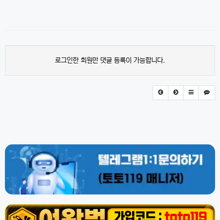
로그인한 회원만 댓글 등록이 가능합니다.