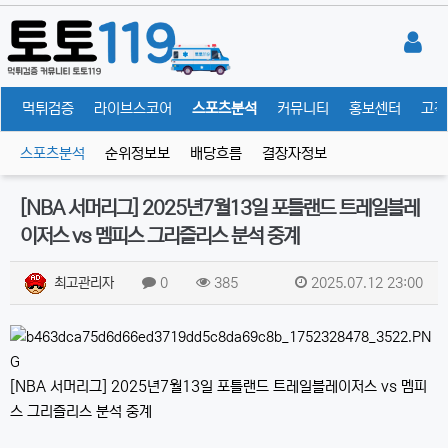
체
먹튀검증
라이브스코어
스포츠분석
커뮤니티
홍보센터
고객
스포츠분석
순위정보보
배당흐름
결장자정보
[NBA 서머리그] 2025년7월13일 포틀랜드 트레일블레
이저스 vs 멤피스 그리즐리스 분석 중계
최고관리자
0
385
2025.07.12 23:00
[NBA 서머리그] 2025년7월13일 포틀랜드 트레일블레이저스 vs 멤피
스 그리즐리스 분석 중계