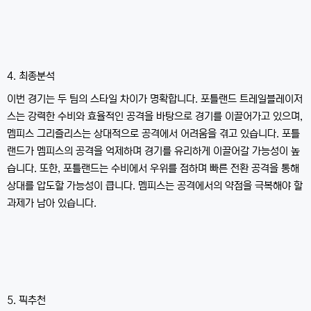
4. 최종분석
이번 경기는 두 팀의 스타일 차이가 명확합니다. 포틀랜드 트레일블레이저
스는 강력한 수비와 효율적인 공격을 바탕으로 경기를 이끌어가고 있으며,
멤피스 그리즐리스는 상대적으로 공격에서 어려움을 겪고 있습니다. 포틀
랜드가 멤피스의 공격을 억제하며 경기를 유리하게 이끌어갈 가능성이 높
습니다. 또한, 포틀랜드는 수비에서 우위를 점하며 빠른 전환 공격을 통해
상대를 압도할 가능성이 큽니다. 멤피스는 공격에서의 약점을 극복해야 할
과제가 남아 있습니다.
5. 픽추천