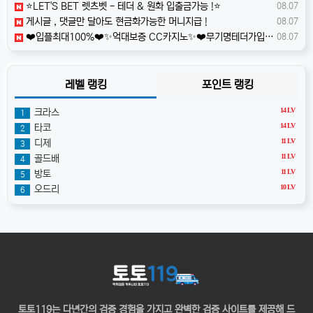
⭐️LET'S BET 렛츠벳 - 테더 & 원화 입출금가능 !⭐️
08.07
️️게시글 , 댓글만 달아도 현금화가능한 머니지급 !
08.07
❤️️입플최대100%❤️✨억대보증 CC카지노✨❤️무기명테더가입O❤️블랙가입O❤️승인전화X❤️
08.07
레벨 랭킹
포인트 랭킹
14 LV
크라스
1
14 LV
타코
2
11 LV
디제
3
11 LV
골드배
4
11 LV
방토
5
10 LV
오드리
6
토토119는 다년간의 검증 경험을 가지고 완벽한 검증 사이트를 제공해 드