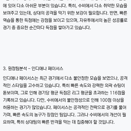
에 있어 다소 아쉬운 부분이 있습니다. 특히, 수비에서 다소 취약한 모습을
보여주고 있는데, 상대의 공격을 막기 위한 보강이 필요합니다. 반면, 빠른
역습을 통한 득점에는 강점을 보이고 있으며, 자유투에서의 높은 성공률로
경기 중 중요한 순간마다 득점을 쌓아가고 있습니다.
3. 원정팀분석 - 인디애나 페이서스
인디애나 페이서스는 최근 경기에서 다소 불안정한 모습을 보였으나, 공격
적인 스타일을 고수하고 있습니다. 특히 빠른 속도와 강력한 외곽 슈팅이
돋보이며, 그로 인해 경기당 평균 득점은 리그 평균을 초과하는 116점을
기록하고 있습니다. 다만, 수비에서의 불안정성으로 인해 100점 이상을
허용하는 경기가 많았습니다. 페이서스는 공격적인 전략으로 경기를 풀어
가며, 빠른 속도의 농구가 장점인 팀입니다. 그러나 수비에서의 개선이 필
요하며, 특히 상대팀의 빠른 반격을 막는 데 집중해야 할 것입니다.