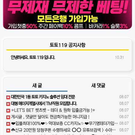
토토119 공지사항
안녕하세요. 토토 119 입니다.
10.31
새 글
새 댓글
️대한민국️ 1등 토토 카지노 솔루션 임대 전문
08.07
️️대형 메이저계열사에서 TM직원 모집합니다.
08.07
⭐️LET'S BET 렛츠벳 - 테더 & 원화 입출금가능 !⭐️
08.07
️️게시글 , 댓글만 달아도 현금화가능한 머니지급 !
08.07
❤️️입플최대100%❤️✨억대보증 CC카지노✨❤️무기명테더가입O❤️블랙가입O❤️승인전화X❤️
08.07
☘️️신규 20만원 당첨쿠폰 수령하세요 ⭕️⭕️ 유튜브검색 > 수아영상방☘️
08.07