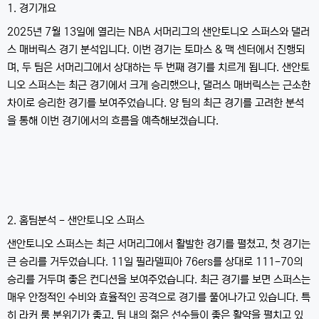
1. 경기개요
2025년 7월 13일에 열리는 NBA 서머리그의 샌안토니오 스퍼스와 댈러
스 매버릭스 경기 분석입니다. 이번 경기는 토마스 & 맥 센터에서 진행되
며, 두 팀은 서머리그에서 상대하는 두 번째 경기를 치르게 됩니다. 샌안토
니오 스퍼스는 최근 경기에서 크게 승리했으나, 댈러스 매버릭스는 근소한
차이로 승리한 경기를 보여주었습니다. 양 팀의 최근 경기를 고려한 분석
을 통해 이번 경기에서의 흐름을 예측해보겠습니다.
2. 홈팀분석 - 샌안토니오 스퍼스
샌안토니오 스퍼스는 최근 서머리그에서 활발한 경기를 펼쳤고, 첫 경기는
큰 승리를 거두었습니다. 11일 필라델피아 76ers를 상대로 111-70의
승리를 거두며 좋은 컨디션을 보여주었습니다. 최근 경기를 보면 스퍼스는
매우 안정적인 수비와 효율적인 공격으로 경기를 풀어나가고 있습니다. 특
히 라커 룸 분위기가 좋고, 팀 내의 젊은 선수들이 좋은 활약을 펼치고 있