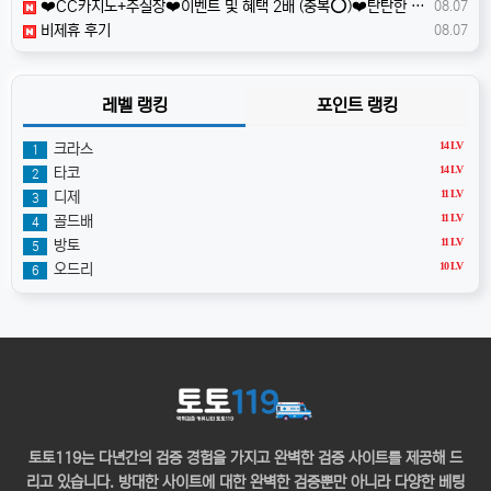
❤️CC️카지노+주실장❤️이벤트 및 혜택 2배 (중복⭕️)❤️탄탄한 자본, 무사고 ✅빠른충환✅
08.07
비제휴 후기
08.07
레벨 랭킹
포인트 랭킹
14 LV
크라스
1
14 LV
타코
2
11 LV
디제
3
11 LV
골드배
4
11 LV
방토
5
10 LV
오드리
6
토토119는 다년간의 검증 경험을 가지고 완벽한 검증 사이트를 제공해 드
리고 있습니다. 방대한 사이트에 대한 완벽한 검증뿐만 아니라 다양한 베팅