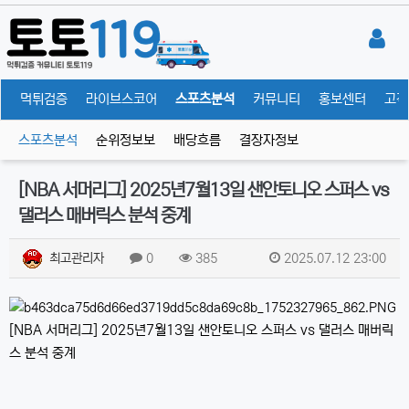
체
먹튀검증
라이브스코어
스포츠분석
커뮤니티
홍보센터
고객
스포츠분석
순위정보보
배당흐름
결장자정보
[NBA 서머리그] 2025년7월13일 샌안토니오 스퍼스 vs
댈러스 매버릭스 분석 중계
최고관리자
0
385
2025.07.12 23:00
[NBA 서머리그] 2025년7월13일 샌안토니오 스퍼스 vs 댈러스 매버릭
스 분석 중계