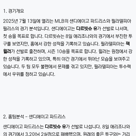
1. 경기개요
2025년 7월 13일에 열리는 MLB의 샌디에이고 파드리스와 필라델피아
필리스의 경기 분석입니다. 샌디에이고는
다르빗슈 유
가 선발로 나서며,
첫 승을 목표로 합니다. 다르빗슈는 8일 애리조나와의 경기에서 부진한 투
구를 보였지만, 홈에서 강한 성적을 기록하고 있습니다. 필라델피아는
잭
윌러
가 선발로 출전하며, 시즌 10승을 목표로 합니다. 윌러는 원정에서 강
한 성적을 기록하고 있으며, 특히 야간 경기에서 뛰어난 모습을 보여주고
있습니다. 두 팀 모두 불펜에서 문제를 겪고 있지만, 필라델피아는 투수력
에서 우위를 점하고 있습니다.
2. 홈팀분석 - 샌디에이고 파드리스
샌디에이고 파드리스는
다르빗슈 유
가 선발로 나섭니다. 8일 애리조나와
의 경기에서 3.2이닝 2실점으로 패배했으며, 원래의 좋은 투구와는 거리