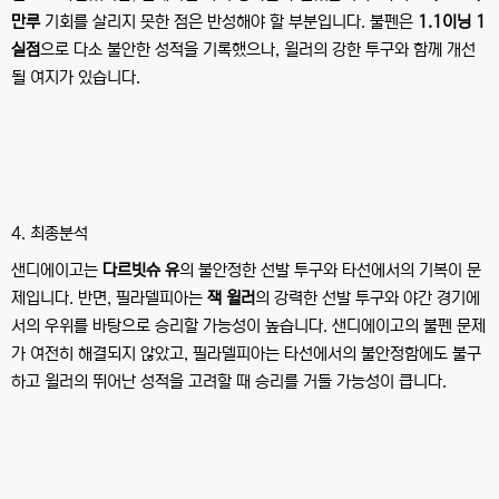
만루
기회를 살리지 못한 점은 반성해야 할 부분입니다. 불펜은
1.1이닝 1
실점
으로 다소 불안한 성적을 기록했으나, 윌러의 강한 투구와 함께 개선
될 여지가 있습니다.
4. 최종분석
샌디에이고는
다르빗슈 유
의 불안정한 선발 투구와 타선에서의 기복이 문
제입니다. 반면, 필라델피아는
잭 윌러
의 강력한 선발 투구와 야간 경기에
서의 우위를 바탕으로 승리할 가능성이 높습니다. 샌디에이고의 불펜 문제
가 여전히 해결되지 않았고, 필라델피아는 타선에서의 불안정함에도 불구
하고 윌러의 뛰어난 성적을 고려할 때 승리를 거둘 가능성이 큽니다.